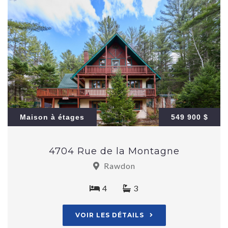
Maison à étages
549 900 $
4704 Rue de la Montagne
Rawdon
4
3
VOIR LES DÉTAILS