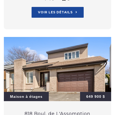
VOIR LES DÉTAILS
Maison à étages
649 900 $
818 Boul. de L'Assomption