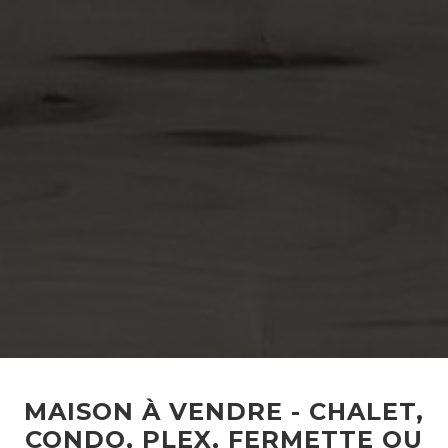
MAISON À VENDRE - CHALET,
CONDO, PLEX, FERMETTE OU