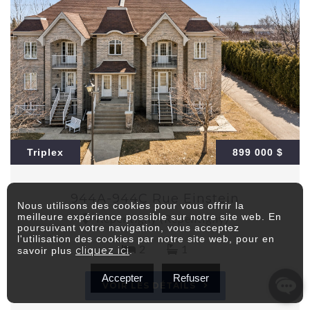
Triplex
899 000 $
944A-944C Rue Einstein
Nous utilisons des cookies pour vous offrir la
meilleure expérience possible sur notre site web. En
Repentigny (Repentigny)
poursuivant votre navigation, vous acceptez
l'utilisation des cookies par notre site web, pour en
2
1
cliquez ici
savoir plus
.
Accepter
Refuser
VOIR LES DÉTAILS