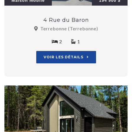
Maison mobile
194 900 $
4 Rue du Baron
Terrebonne (Terrebonne)
2
1
VOIR LES DÉTAILS