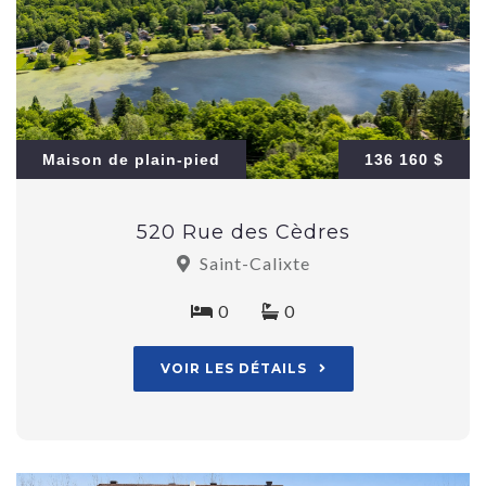
Maison de plain-pied
136 160 $
520 Rue des Cèdres
Saint-Calixte
0
0
VOIR LES DÉTAILS