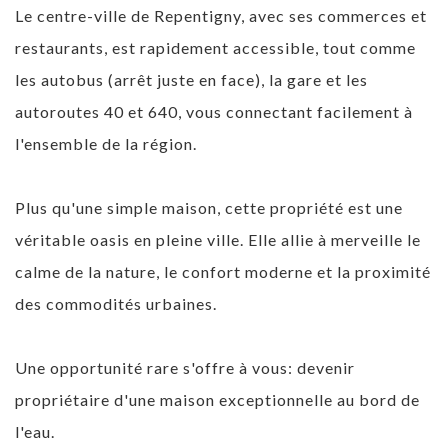
Le centre-ville de Repentigny, avec ses commerces et
restaurants, est rapidement accessible, tout comme
les autobus (arrêt juste en face), la gare et les
autoroutes 40 et 640, vous connectant facilement à
l'ensemble de la région.
Plus qu'une simple maison, cette propriété est une
véritable oasis en pleine ville. Elle allie à merveille le
calme de la nature, le confort moderne et la proximité
des commodités urbaines.
Une opportunité rare s'offre à vous: devenir
propriétaire d'une maison exceptionnelle au bord de
l'eau.